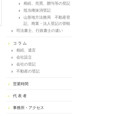
相続、売買、贈与等の登記
抵当権抹消登記
山形地方法務局 不動産登
記、商業・法人登記の管轄
司法書士、行政書士の違い
コ ラ ム
相続、遺言
会社設立
会社の登記
不動産の登記
営業時間
代 表 者
事務所・アクセス