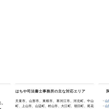
はちや司法書士事務所の主な対応エリア
関
天童市、山形市、東根市、寒河江市、河北町、中山
・山
は、
町、上山市、山辺町、村山市、大江町、朝日町、尾花
・山
へ