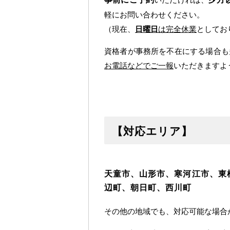
軽にお問い合わせください。
（現在、
日曜日
は完全休業
としてお
資格者が事務所を不在にする場合も
お電話などでご一報
いただきますよ
【対応エリア】
天童市、山形市、寒河江市、東
辺町、朝日町、西川町
その他の地域でも、対応可能な場合