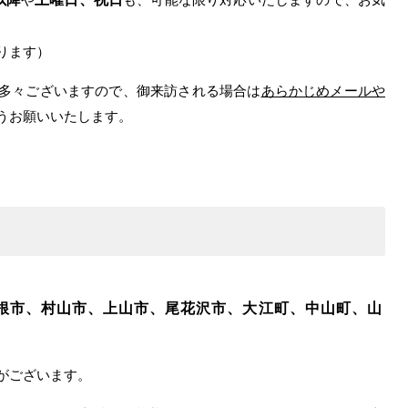
ります）
多々ございますので、御来訪される場合は
あらかじめメールや
うお願いいたします。
根市、村山市、上山市、尾花沢市、大江町、中山町、山
がございます。