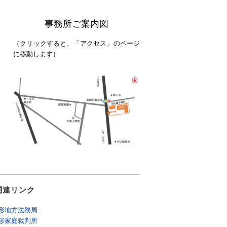
事務所ご案内図
（クリックすると、「アクセス」のページ
に移動します）
連リンク
形地方法務局
形家庭裁判所